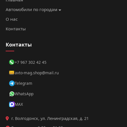
Автомобили по городам
О нас
Контакты
Контакты
+7 967 302 42 45
avto-mag.shop@mail.ru
Дмитрий
Telegram
👨‍💼
● онлайн
Менеджер
WhatsApp
по аренде
MAX
Нужна помощь с выбором
автомобиля?
г. Волгодонск, ул. Ленинградская, д. 21
Я помогу подобрать идеальный