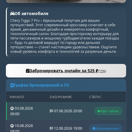
Об автомобиле
Chery Tiggo 7 Pro – Идеальный попутчик для ваших
путешествий. Этот современный кроссовер сочетает в себе
яркий, динамичный дизайн и невероятно комфортный,
технологичный салон. Благодаря просторному интерьеру для
пяти пассажиров и мощному турбодвигателю каждая поездка
— будь то деловой маршрут по городу или дальнее
путешествие — станет настоящим удовольствием. Ощутите
новый уровень комфорта и технологий за разумные деньги.
Забронировать онлайн за 525 ₽
(15%)
График бронирований и ТО
НАЧАЛО
ОКОНЧАНИЕ
СТАТУС
03.08.2026
07.08.2026 20:00
Идёт сейчас
09:00
10.08.2026
12.08.2026 19:00
Забронирован
09:00