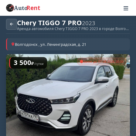
Rent
Auto
Chery TIGGO 7 PRO
2023
Аренда автомобиля Chery TIGGO 7 PRO 2023 в городе Волгодонск
Волгодонск , ул. Ленинградская, д. 21
3 500
Занят до 07.08.2026 20:00
₽
/сутки