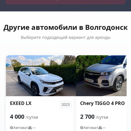
Другие автомобили в Волгодонск
Выберите подходящий вариант для аренды
EXEED LX
Chery TIGGO 4 PRO
2023
4 000
2 700
/сутки
/сутки
Автомат
—
Автомат
—