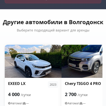
Другие автомобили в Волгодонск
Выберите подходящий вариант для аренды
EXEED LX
Chery TIGGO 4 PRO
2023
4 000
2 700
/сутки
/сутки
Автомат
—
Автомат
—