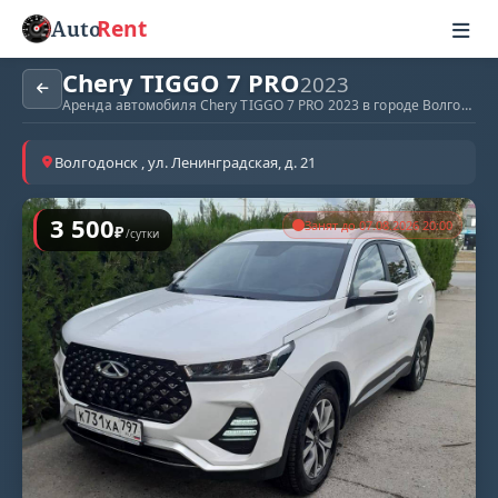
Rent
Auto
Chery TIGGO 7 PRO
2023
Аренда автомобиля Chery TIGGO 7 PRO 2023 в городе Волгодонск
Волгодонск , ул. Ленинградская, д. 21
3 500
Занят до 07.08.2026 20:00
₽
/сутки