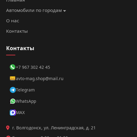
Автомобили по городам
О нас
Контакты
Контакты
+7 967 302 42 45
avto-mag.shop@mail.ru
Дмитрий
Telegram
👨‍💼
● онлайн
Менеджер
WhatsApp
по аренде
MAX
Нужна помощь с выбором
автомобиля?
г. Волгодонск, ул. Ленинградская, д. 21
Я помогу подобрать идеальный