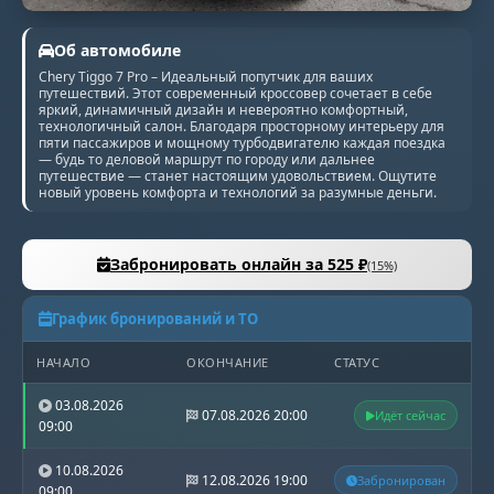
Об автомобиле
Chery Tiggo 7 Pro – Идеальный попутчик для ваших
путешествий. Этот современный кроссовер сочетает в себе
яркий, динамичный дизайн и невероятно комфортный,
технологичный салон. Благодаря просторному интерьеру для
пяти пассажиров и мощному турбодвигателю каждая поездка
— будь то деловой маршрут по городу или дальнее
путешествие — станет настоящим удовольствием. Ощутите
новый уровень комфорта и технологий за разумные деньги.
Забронировать онлайн за 525 ₽
(15%)
График бронирований и ТО
НАЧАЛО
ОКОНЧАНИЕ
СТАТУС
03.08.2026
07.08.2026 20:00
Идёт сейчас
09:00
10.08.2026
12.08.2026 19:00
Забронирован
09:00